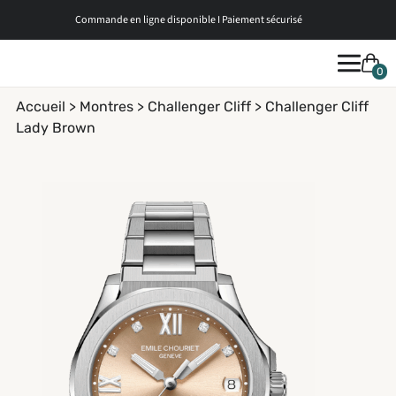
Commande en ligne disponible I Paiement sécurisé
0
Accueil >
Montres
>
Challenger Cliff
> Challenger Cliff
Lady Brown